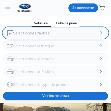
Se connecter
Véhicule
Taille de pneu
Voir les résultats