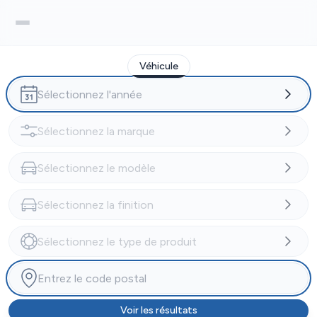
Véhicule
Voir les résultats