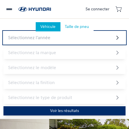
Se connecter
Véhicule
Taille de pneu
Voir les résultats