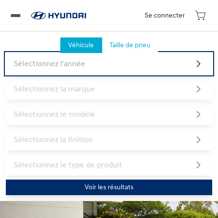
Se connecter
Véhicule
Taille de pneu
Voir les résultats