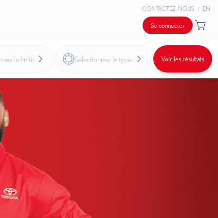
CONTACTEZ-NOUS
|
EN
Se connecter
Voir les résultats