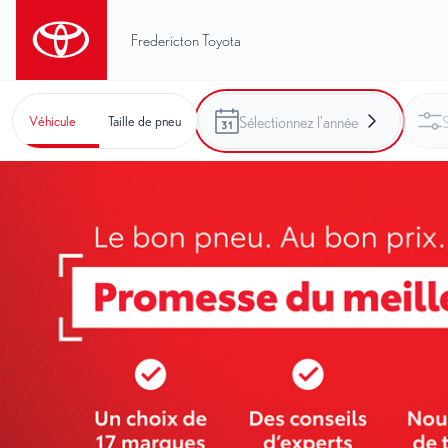
Fredericton Toyota
Véhicule
Taille de pneu