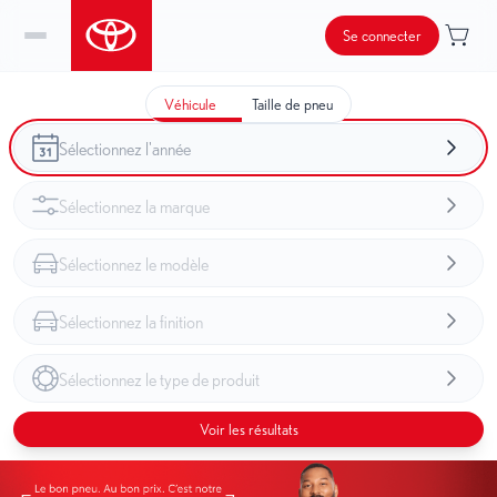
Se connecter
Véhicule
Taille de pneu
Voir les résultats