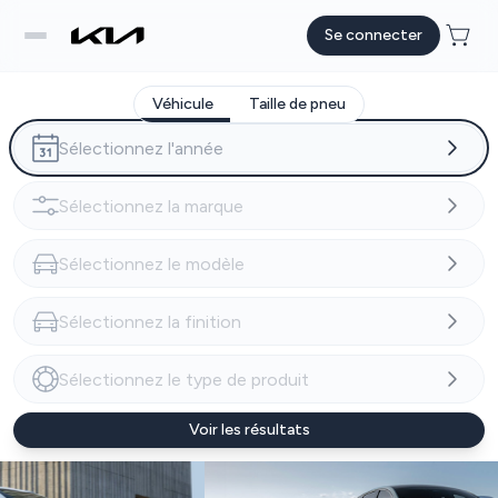
Se connecter
Véhicule
Taille de pneu
Voir les résultats