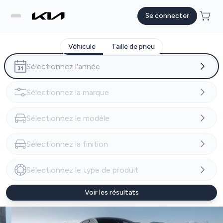
Se connecter
Véhicule
Taille de pneu
Voir les résultats