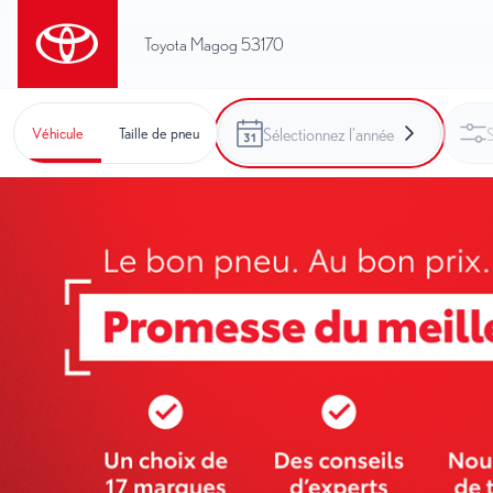
Toyota Magog 53170
Véhicule
Taille de pneu