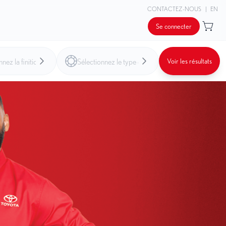
CONTACTEZ-NOUS
|
EN
Se connecter
Voir les résultats