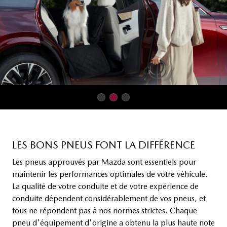
LES BONS PNEUS FONT LA DIFFÉRENCE
Les pneus approuvés par Mazda sont essentiels pour
maintenir les performances optimales de votre véhicule.
La qualité de votre conduite et de votre expérience de
conduite dépendent considérablement de vos pneus, et
tous ne répondent pas à nos normes strictes. Chaque
pneu d'équipement d'origine a obtenu la plus haute note