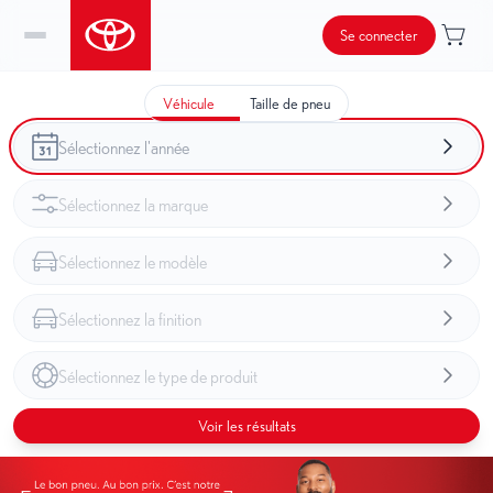
Se connecter
Véhicule
Taille de pneu
Voir les résultats