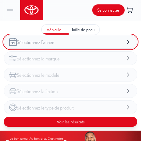
Se connecter
Véhicule
Taille de pneu
Voir les résultats