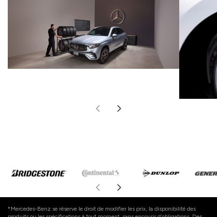
*Mercedes-Benz se réserve le droit de modifier les prix, la disponibilité des
produits ou les spécifications à tout moment, sans encourir d’obligations. Des