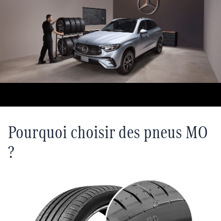
Pourquoi choisir des pneus MO
?