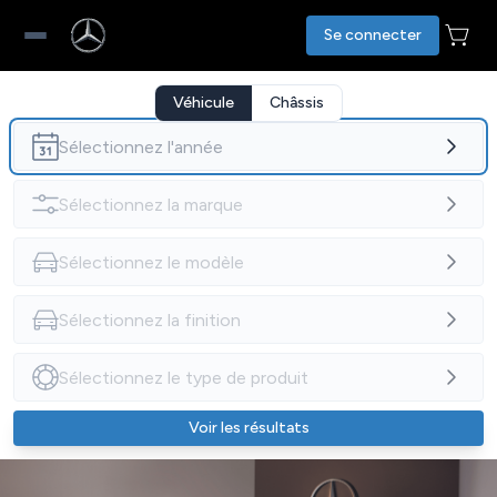
Se connecter
Véhicule
Châssis
Voir les résultats